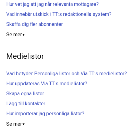
Hur vet jag att jag når relevanta mottagare?
Vad innebär utskick i TT:s redaktionella system?
Skaffa dig fler abonnenter
Se mer
▼
Medielistor
Vad betyder Personliga listor och Via TT:s medielistor?
Hur uppdateras Via TT:s medielistor?
Skapa egna listor
Lägg till kontakter
Hur importerar jag personliga listor?
Se mer
▼