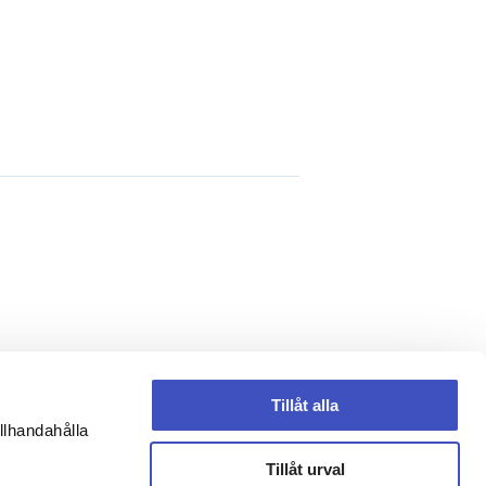
Tillåt alla
llhandahålla
Tillåt urval