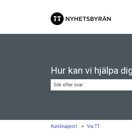
Hur kan vi hjälpa di
Det finns inga förslag eftersom sökf
Kundsupport
Via TT