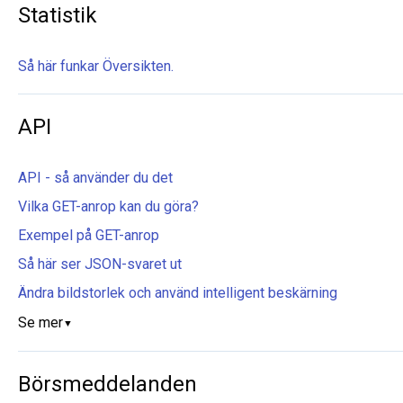
Statistik
Så här funkar Översikten.
API
API - så använder du det
Vilka GET-anrop kan du göra?
Exempel på GET-anrop
Så här ser JSON-svaret ut
Ändra bildstorlek och använd intelligent beskärning
Se mer
▼
Börsmeddelanden