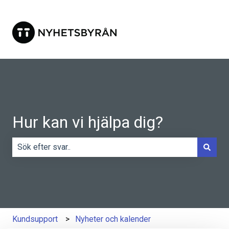
Hur kan vi hjälpa dig?
Det finns inga förslag eftersom sökfältet är tomt.
Kundsupport
Nyheter och kalender